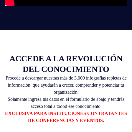
ACCEDE A LA REVOLUCIÓN
DEL CONOCIMIENTO
Procede a descargar nuestras más de 3,000 infografías repletas de
información, que ayudarán a crecer, comprender y potenciar tu
INICIO
organización.
Solamente ingresa tus datos en el formulario de abajo y tendrás
acceso total a todod ese conocimiento.
CURRÍCULUM
EXCLUSIVA PARA INSTITUCIONES CONTRATANTES
DE CONFERENCIAS Y EVENTOS.
TESTIMONIOS