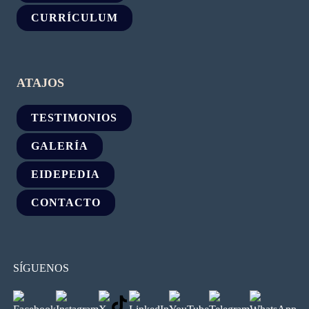
CURRÍCULUM
ATAJOS
TESTIMONIOS
GALERÍA
EIDEPEDIA
CONTACTO
SÍGUENOS