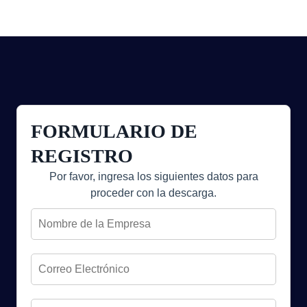
CATÁLOGO
GALERÍA
FORMULARIO DE
CONCIERTOS
REGISTRO
Por favor, ingresa los siguientes datos para
EIDEPEDIA
proceder con la descarga.